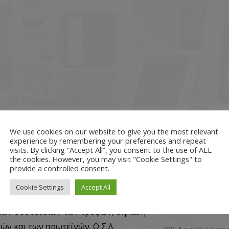
We use cookies on our website to give you the most relevant
experience by remembering your preferences and repeat
visits. By clicking “Accept All”, you consent to the use of ALL
αρώδης Διαβήτης είναι μια μεταβολική
the cookies. However, you may visit "Cookie Settings" to
. Κύριο γνώρισμα της πάθησης αυτής,
provide a controlled consent.
εί η διαταραχή του μεταβολισμού των
Cookie Settings
Accept All
Predominance o
θράκων αλλά και άλλων βασικών
Strains in Greec
κών συστατικών των τροφών, δηλαδή
ών και των πρωτεϊνών. Ο Σ.Δ.