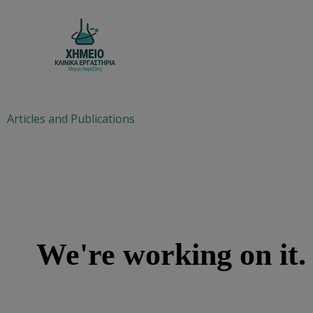
Skip
to
content
Articles and Publications